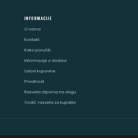
INFORMACIJE
O nama
Kontakt
Kako poručiti
Informacije o dostavi
Uslovi kupovine
Privatnost
Rasveta otporna na vlagu
Vodič: rasveta za kupatilo