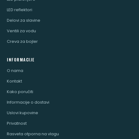
LED reflektori
Delovi za slavine
Ventili za vodu
Creva za bojler
INFORMACIJE
O nama
Kontakt
Kako poručiti
Informacije o dostavi
Uslovi kupovine
Privatnost
Rasveta otporna na vlagu