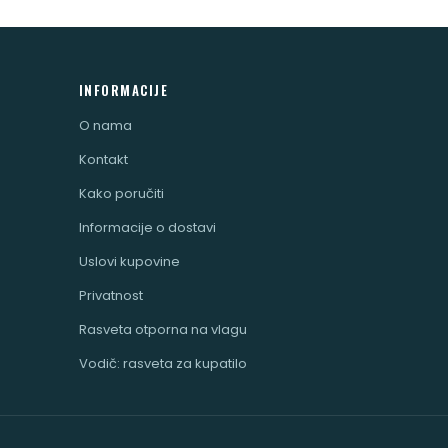
INFORMACIJE
O nama
Kontakt
Kako poručiti
Informacije o dostavi
Uslovi kupovine
Privatnost
Rasveta otporna na vlagu
Vodič: rasveta za kupatilo