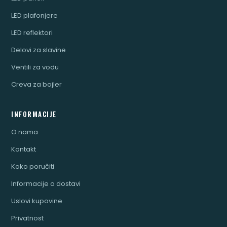
LED plafonjere
LED reflektori
Delovi za slavine
Ventili za vodu
Creva za bojler
INFORMACIJE
O nama
Kontakt
Kako poručiti
Informacije o dostavi
Uslovi kupovine
Privatnost