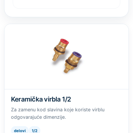
Keramička virbla 1/2
Za zamenu kod slavina koje koriste virblu
odgovarajuće dimenzije.
delovi
1/2