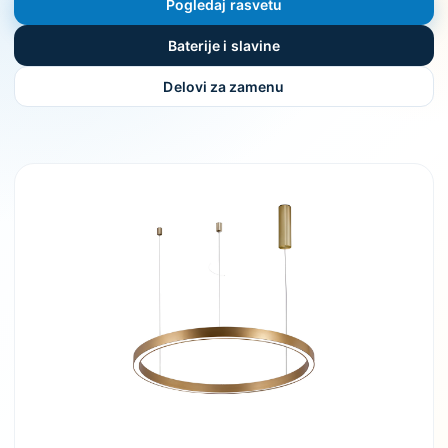
Pogledaj rasvetu
Baterije i slavine
Delovi za zamenu