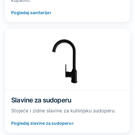
kupatilo.
›
Pogledaj sanitarije
Slavine za sudoperu
Stojeće i zidne slavine za kuhinjsku sudoperu.
›
Pogledaj slavine za sudoperu