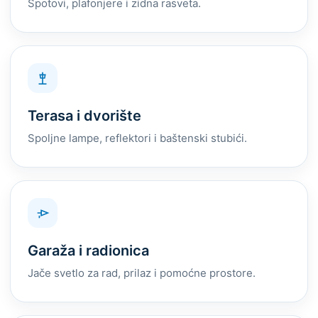
Spotovi, plafonjere i zidna rasveta.
Terasa i dvorište
Spoljne lampe, reflektori i baštenski stubići.
Garaža i radionica
Jače svetlo za rad, prilaz i pomoćne prostore.