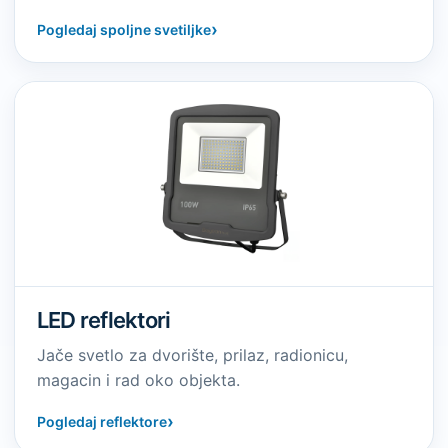
›
Pogledaj spoljne svetiljke
LED reflektori
Jače svetlo za dvorište, prilaz, radionicu,
magacin i rad oko objekta.
›
Pogledaj reflektore