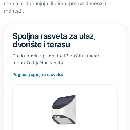
menjaju, dopunjuju ili biraju prema dimenziji i
montaži.
Spoljna rasveta za ulaz,
dvorište i terasu
Pre kupovine proverite IP zaštitu, mesto
montaže i jačinu svetla.
›
Pogledaj spoljnu rasvetu