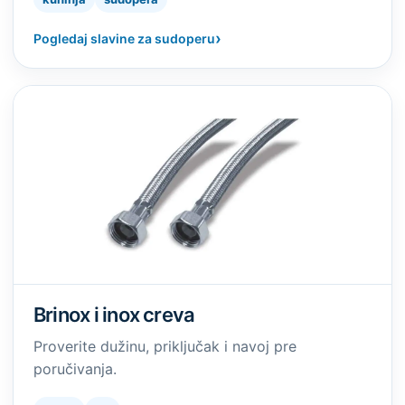
›
Pogledaj slavine za sudoperu
Brinox i inox creva
Proverite dužinu, priključak i navoj pre
poručivanja.