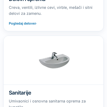
Creva, ventili, izlivne cevi, virble, mešači i sitni
delovi za zamenu.
›
Pogledaj delove
Sanitarije
Umivaonici i osnovna sanitarna oprema za