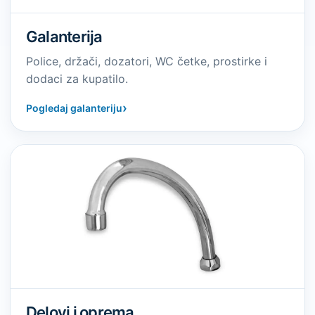
Galanterija
Police, držači, dozatori, WC četke, prostirke i
dodaci za kupatilo.
›
Pogledaj galanteriju
Delovi i oprema