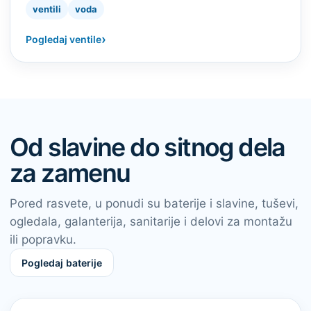
ventili
voda
›
Pogledaj ventile
Od slavine do sitnog dela
za zamenu
Pored rasvete, u ponudi su baterije i slavine, tuševi,
ogledala, galanterija, sanitarije i delovi za montažu
ili popravku.
Pogledaj baterije