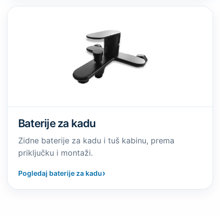
Baterije za kadu
Zidne baterije za kadu i tuš kabinu, prema
priključku i montaži.
›
Pogledaj baterije za kadu