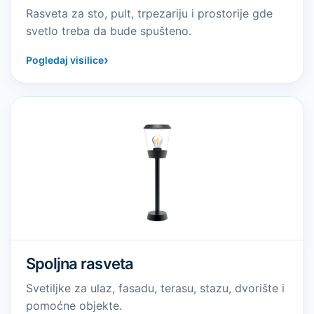
Rasveta za sto, pult, trpezariju i prostorije gde
svetlo treba da bude spušteno.
›
Pogledaj visilice
Spoljna rasveta
Svetiljke za ulaz, fasadu, terasu, stazu, dvorište i
pomoćne objekte.