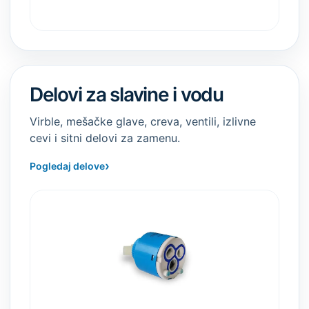
Delovi za slavine i vodu
Virble, mešačke glave, creva, ventili, izlivne
cevi i sitni delovi za zamenu.
›
Pogledaj delove