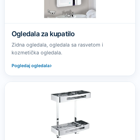
Ogledala za kupatilo
Zidna ogledala, ogledala sa rasvetom i
kozmetička ogledala.
›
Pogledaj ogledala