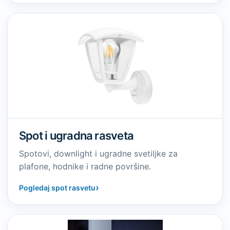
Spot i ugradna rasveta
Spotovi, downlight i ugradne svetiljke za
plafone, hodnike i radne površine.
›
Pogledaj spot rasvetu