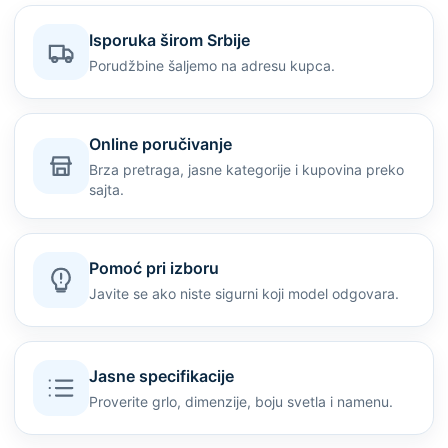
Isporuka širom Srbije
Porudžbine šaljemo na adresu kupca.
Online poručivanje
Brza pretraga, jasne kategorije i kupovina preko
sajta.
Pomoć pri izboru
Javite se ako niste sigurni koji model odgovara.
Jasne specifikacije
Proverite grlo, dimenzije, boju svetla i namenu.