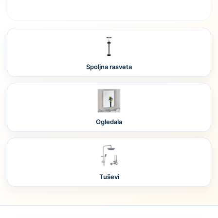
Spoljna rasveta
Ogledala
Tuševi