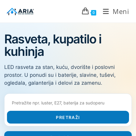
Meni
0
Rasveta, kupatilo i
kuhinja
LED rasveta za stan, kuću, dvorište i poslovni
prostor. U ponudi su i baterije, slavine, tuševi,
ogledala, galanterija i delovi za zamenu.
PRETRAŽI