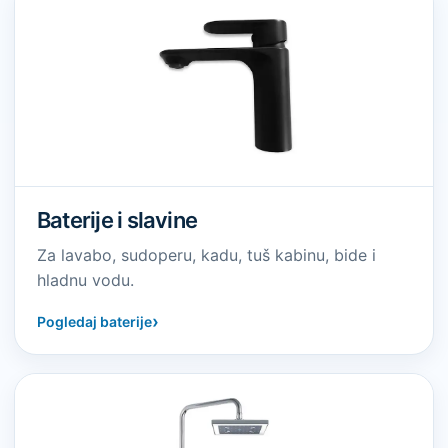
Baterije i slavine
Za lavabo, sudoperu, kadu, tuš kabinu, bide i
hladnu vodu.
›
Pogledaj baterije