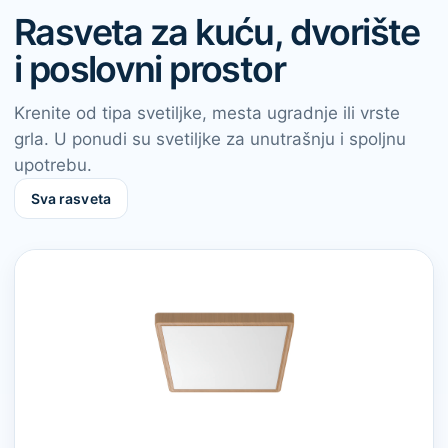
Rasveta za kuću, dvorište
i poslovni prostor
Krenite od tipa svetiljke, mesta ugradnje ili vrste
grla. U ponudi su svetiljke za unutrašnju i spoljnu
upotrebu.
Sva rasveta