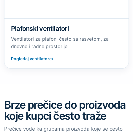
Plafonski ventilatori
Ventilatori za plafon, često sa rasvetom, za
dnevne i radne prostorije.
›
Pogledaj ventilatore
Brze prečice do proizvoda
koje kupci često traže
Prečice vode ka grupama proizvoda koje se često