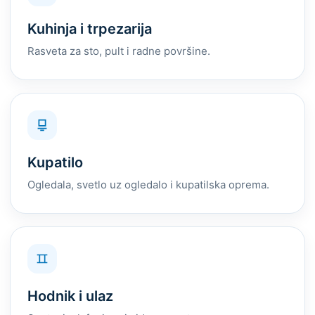
Kuhinja i trpezarija
Rasveta za sto, pult i radne površine.
Kupatilo
Ogledala, svetlo uz ogledalo i kupatilska oprema.
Hodnik i ulaz