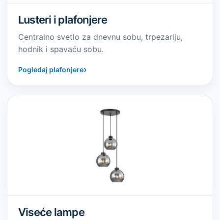
Lusteri i plafonjere
Centralno svetlo za dnevnu sobu, trpezariju,
hodnik i spavaću sobu.
›
Pogledaj plafonjere
Viseće lampe