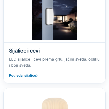
Sijalice i cevi
LED sijalice i cevi prema grlu, jačini svetla, obliku
i boji svetla.
›
Pogledaj sijalice