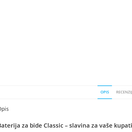
OPIS
RECENZIJ
Opis
Baterija za bide Classic – slavina za vaše kupat