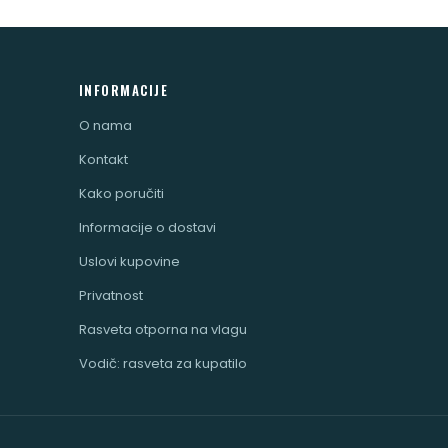
INFORMACIJE
O nama
Kontakt
Kako poručiti
Informacije o dostavi
Uslovi kupovine
Privatnost
Rasveta otporna na vlagu
Vodič: rasveta za kupatilo