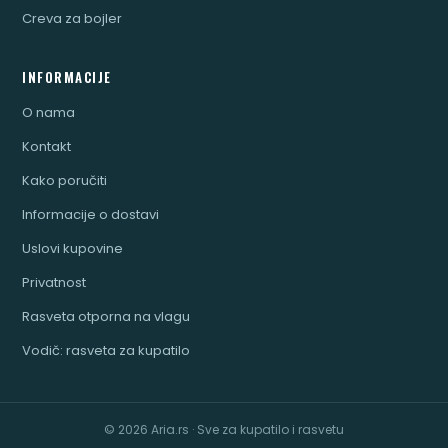
Creva za bojler
INFORMACIJE
O nama
Kontakt
Kako poručiti
Informacije o dostavi
Uslovi kupovine
Privatnost
Rasveta otporna na vlagu
Vodič: rasveta za kupatilo
© 2026 Aria.rs · Sve za kupatilo i rasvetu