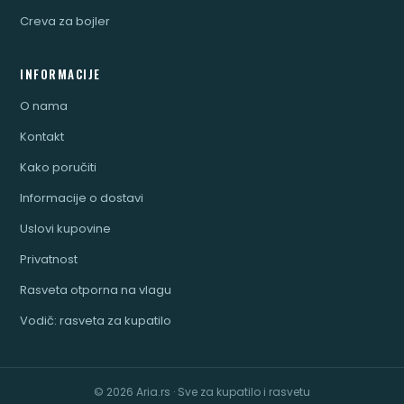
Creva za bojler
INFORMACIJE
O nama
Kontakt
Kako poručiti
Informacije o dostavi
Uslovi kupovine
Privatnost
Rasveta otporna na vlagu
Vodič: rasveta za kupatilo
© 2026 Aria.rs · Sve za kupatilo i rasvetu