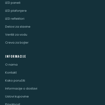
LED paneli
LED plafonjere
LED reflektori
Delovi za slavine
Ventili za vodu
Creva za bojler
INFORMACIJE
O nama
Kontakt
Kako poručiti
Informacije o dostavi
Uslovi kupovine
Privatnost