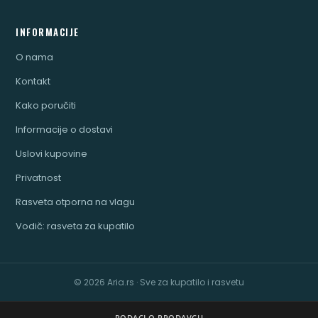
INFORMACIJE
O nama
Kontakt
Kako poručiti
Informacije o dostavi
Uslovi kupovine
Privatnost
Rasveta otporna na vlagu
Vodič: rasveta za kupatilo
© 2026 Aria.rs · Sve za kupatilo i rasvetu
PODACI O PRODAVCU