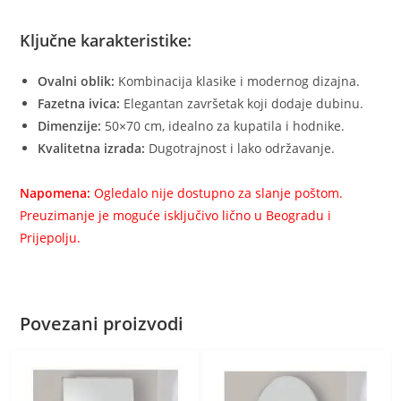
Ključne karakteristike:
Ovalni oblik:
Kombinacija klasike i modernog dizajna.
Fazetna ivica:
Elegantan završetak koji dodaje dubinu.
Dimenzije:
50×70 cm, idealno za kupatila i hodnike.
Kvalitetna izrada:
Dugotrajnost i lako održavanje.
Napomena:
Ogledalo nije dostupno za slanje poštom.
Preuzimanje je moguće isključivo lično u Beogradu i
Prijepolju.
Povezani proizvodi