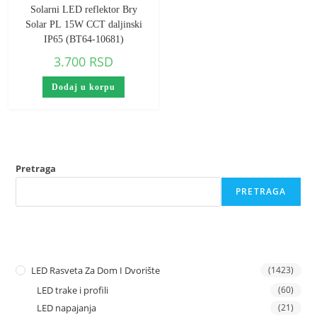
Solarni LED reflektor Bry
Solar PL 15W CCT daljinski
IP65 (BT64-10681)
3.700
RSD
Dodaj u korpu
Pretraga
PRETRAGA
LED Rasveta Za Dom I Dvorište
(1423)
LED trake i profili
(60)
LED napajanja
(21)