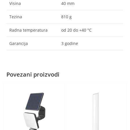
Visina
40 mm
Tezina
810 g
Radna temperatura
od 20 do +40 °C
Garancija
3 godine
Povezani proizvodi