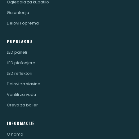
Ogledala za kupatilo
Galanterija
Delovi i oprema
POPULARNO
LED paneli
LED plafonjere
LED reflektori
Delovi za slavine
Ventili za vodu
Creva za bojler
INFORMACIJE
O nama