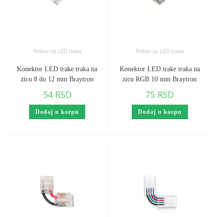
Pribor za LED trake
Pribor za LED trake
Konektor LED trake traka na
Konektor LED trake traka na
zicu 8 do 12 mm Braytron
zicu RGB 10 mm Braytron
54
RSD
75
RSD
Dodaj u korpu
Dodaj u korpu