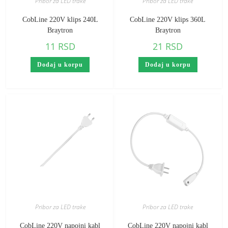
Pribor za LED trake
Pribor za LED trake
CobLine 220V klips 240L
CobLine 220V klips 360L
Braytron
Braytron
11
RSD
21
RSD
Dodaj u korpu
Dodaj u korpu
Pribor za LED trake
Pribor za LED trake
CobLine 220V napojni kabl
CobLine 220V napojni kabl