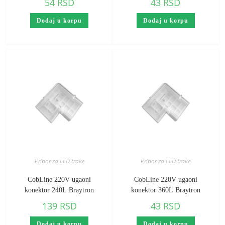
54
RSD
43
RSD
Dodaj u korpu
Dodaj u korpu
Pribor za LED trake
Pribor za LED trake
CobLine 220V ugaoni
CobLine 220V ugaoni
konektor 240L Braytron
konektor 360L Braytron
139
RSD
43
RSD
Dodaj u korpu
Dodaj u korpu