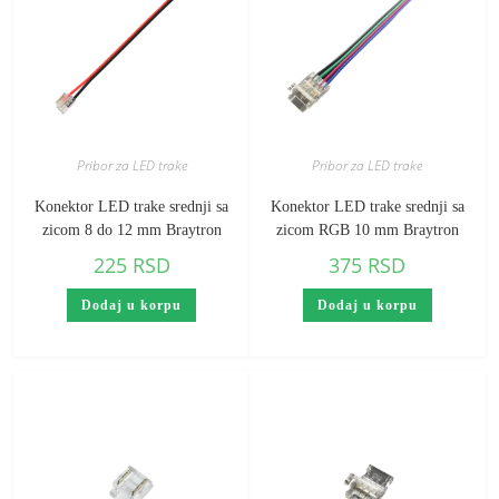
Pribor za LED trake
Pribor za LED trake
Konektor LED trake srednji sa
Konektor LED trake srednji sa
zicom 8 do 12 mm Braytron
zicom RGB 10 mm Braytron
225
RSD
375
RSD
Dodaj u korpu
Dodaj u korpu