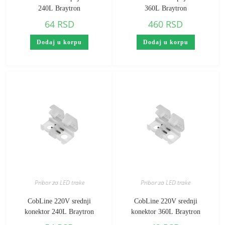
240L Braytron
360L Braytron
64
RSD
460
RSD
Dodaj u korpu
Dodaj u korpu
Pribor za LED trake
Pribor za LED trake
CobLine 220V srednji
CobLine 220V srednji
konektor 240L Braytron
konektor 360L Braytron