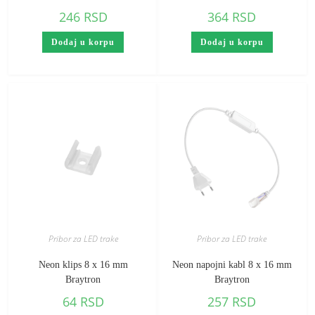
Braytron
246
RSD
364
RSD
Dodaj u korpu
Dodaj u korpu
Pribor za LED trake
Pribor za LED trake
Neon klips 8 x 16 mm
Neon napojni kabl 8 x 16 mm
Braytron
Braytron
64
RSD
257
RSD