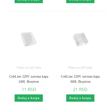
Pribor za LED trake
Pribor za LED trake
CobLine 220V zavrsna kapa
CobLine 220V zavrsna kapa
240L Braytron
360L Braytron
11
RSD
21
RSD
Dodaj u korpu
Dodaj u korpu