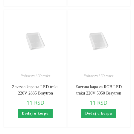
Pribor za LED trake
Pribor za LED trake
Zavrsna kapa za LED traku
Zavrsna kapa za RGB LED
220V 2835 Braytron
traku 220V 5050 Braytron
11
RSD
11
RSD
Dodaj u korpu
Dodaj u korpu