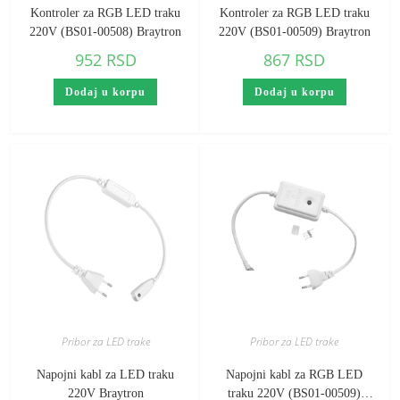
Kontroler za RGB LED traku
Kontroler za RGB LED traku
220V (BS01-00508) Braytron
220V (BS01-00509) Braytron
952
RSD
867
RSD
Dodaj u korpu
Dodaj u korpu
Pribor za LED trake
Pribor za LED trake
Napojni kabl za LED traku
Napojni kabl za RGB LED
220V Braytron
traku 220V (BS01-00509)