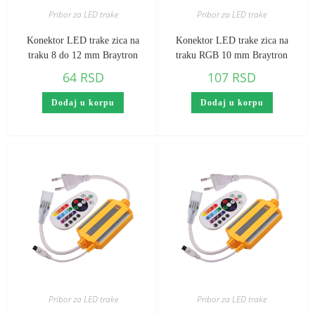
Pribor za LED trake
Pribor za LED trake
Konektor LED trake zica na
Konektor LED trake zica na
traku 8 do 12 mm Braytron
traku RGB 10 mm Braytron
64
RSD
107
RSD
Dodaj u korpu
Dodaj u korpu
Pribor za LED trake
Pribor za LED trake