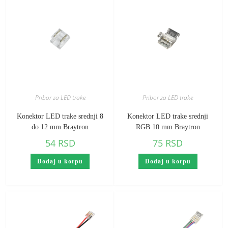
Pribor za LED trake
Pribor za LED trake
Konektor LED trake srednji 8
Konektor LED trake srednji
do 12 mm Braytron
RGB 10 mm Braytron
54
RSD
75
RSD
Dodaj u korpu
Dodaj u korpu