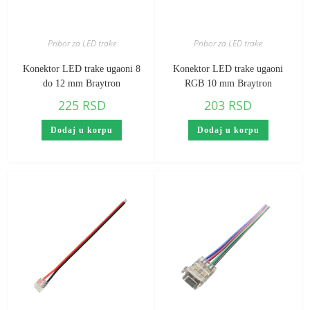
Pribor za LED trake
Pribor za LED trake
Konektor LED trake ugaoni 8
Konektor LED trake ugaoni
do 12 mm Braytron
RGB 10 mm Braytron
225
RSD
203
RSD
Dodaj u korpu
Dodaj u korpu