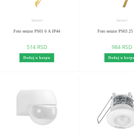
Senzori
Senzori
Foto senzor PS01 6 A IP44
Foto senzor PS03 25
514
RSD
984
RSD
Dodaj u korpu
Dodaj u korp