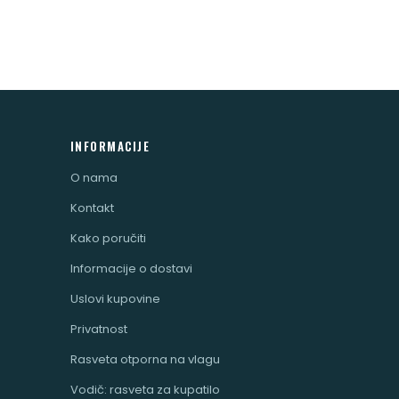
INFORMACIJE
O nama
Kontakt
Kako poručiti
Informacije o dostavi
Uslovi kupovine
Privatnost
Rasveta otporna na vlagu
Vodič: rasveta za kupatilo