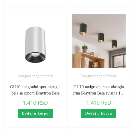
Nadgradne spot lampe
Nadgradne spot lampe
GU10 nadgradni spot okrugla
GU10 nadgradni spot okrugla
bela sa crnom Braytron Beta
crna Braytron Beta (visina 117
mm)
1.410
RSD
1.410
RSD
Dodaj u korpu
Dodaj u korpu