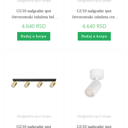
Nadgradne spot lampe
Nadgradne spot lampe
GU10 nadgradni spot
GU10 nadgradni spot
četvorostruki izdužena bela
četvorostruki izdužena crna
Braytron Beta
Braytron Beta
4.640
RSD
4.640
RSD
Dodaj u korpu
Dodaj u korpu
Nadgradne spot lampe
Nadgradne spot lampe
GU10 nadgradni spot
GU10 nadgradni spot