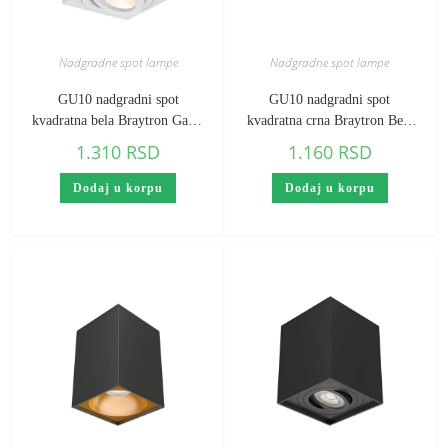
Nadgradne spot lampe
Nadgradne spot lampe
GU10 nadgradni spot
GU10 nadgradni spot
kvadratna bela Braytron Gama
kvadratna crna Braytron Beta
(visina 85 mm)
(visina 120 mm)
1.310
RSD
1.160
RSD
Dodaj u korpu
Dodaj u korpu