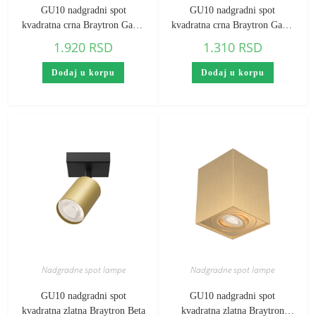
GU10 nadgradni spot
GU10 nadgradni spot
kvadratna crna Braytron Gama
kvadratna crna Braytron Gama
(visina 125 mm)
(visina 85 mm)
1.920
RSD
1.310
RSD
Dodaj u korpu
Dodaj u korpu
Nadgradne spot lampe
Nadgradne spot lampe
GU10 nadgradni spot
GU10 nadgradni spot
kvadratna zlatna Braytron Beta
kvadratna zlatna Braytron