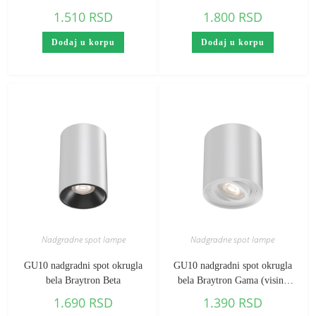
Gama
1.510
RSD
1.800
RSD
Dodaj u korpu
Dodaj u korpu
Nadgradne spot lampe
Nadgradne spot lampe
GU10 nadgradni spot okrugla
GU10 nadgradni spot okrugla
bela Braytron Beta
bela Braytron Gama (visina
100 mm)
1.690
RSD
1.390
RSD