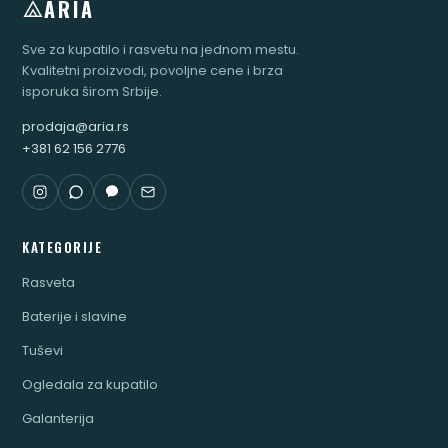
ARIA
Sve za kupatilo i rasvetu na jednom mestu.
Kvalitetni proizvodi, povoljne cene i brza
isporuka širom Srbije.
prodaja@aria.rs
+381 62 156 2776
KATEGORIJE
Rasveta
Baterije i slavine
Tuševi
Ogledala za kupatilo
Galanterija