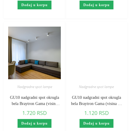
Dodaj u korpu
Dodaj u korpu
Nadgradne spot lampe
Nadgradne spot lampe
GU10 nadgradni spot okrugla
GU10 nadgradni spot okrugla
bela Braytron Gama (visina
bela Braytron Gama (visina 85
125 mm)
mm)
1.720
RSD
1.120
RSD
Dodaj u korpu
Dodaj u korpu