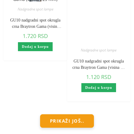
Nadgradne spot lampe
GU10 nadgradni spot okrugla
crna Braytron Gama (visina
125 mm)
1.720
RSD
Dodaj u korpu
Nadgradne spot lampe
GU10 nadgradni spot okrugla
crna Braytron Gama (visina 85
mm)
1.120
RSD
Dodaj u korpu
PRIKAŽI JOŠ..