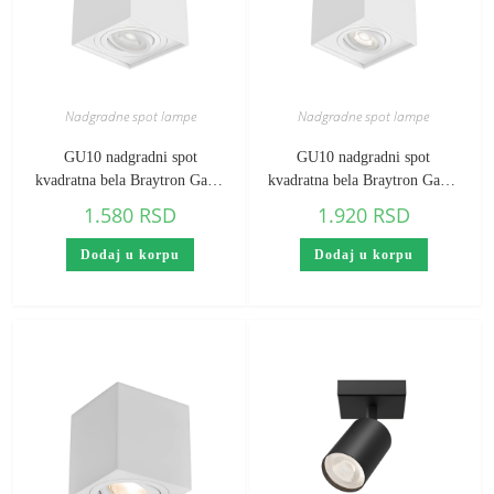
Nadgradne spot lampe
Nadgradne spot lampe
GU10 nadgradni spot
GU10 nadgradni spot
kvadratna bela Braytron Gama
kvadratna bela Braytron Gama
(visina 100 mm)
(visina 125 mm)
1.580
RSD
1.920
RSD
Dodaj u korpu
Dodaj u korpu