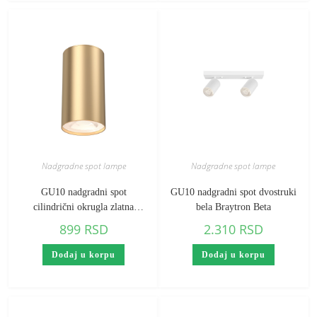
Nadgradne spot lampe
Nadgradne spot lampe
GU10 nadgradni spot
GU10 nadgradni spot dvostruki
cilindrični okrugla zlatna
bela Braytron Beta
Braytron Gama
899
RSD
2.310
RSD
Dodaj u korpu
Dodaj u korpu