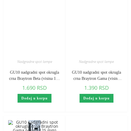
Nadgradne spot lampe
Nadgradne spot lampe
GU10 nadgradni spot okrugla
GU10 nadgradni spot okrugla
crna Braytron Beta (visina 145
crna Braytron Gama (visina
mm)
100 mm)
1.690
RSD
1.390
RSD
Dodaj u korpu
Dodaj u korpu