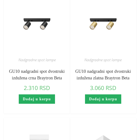
Nadgradne spot lampe
Nadgradne spot lampe
GU10 nadgradni spot dvostruki
GU10 nadgradni spot dvostruki
izdužena crna Braytron Beta
izdužena zlatna Braytron Beta
2.310
RSD
3.060
RSD
Dodaj u korpu
Dodaj u korpu