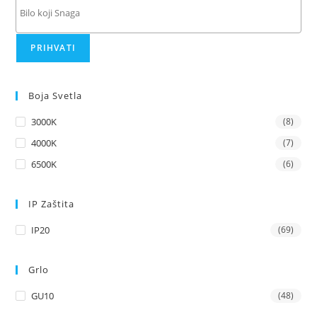
PRIHVATI
Boja Svetla
3000K
(8)
4000K
(7)
6500K
(6)
IP Zaštita
IP20
(69)
Grlo
GU10
(48)