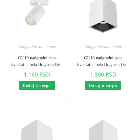
Nadgradne spot lampe
Nadgradne spot lampe
GU10 nadgradni spot
GU10 nadgradni spot
kvadratna bela Braytron Beta
kvadratna bela Braytron Beta
(visina 120 mm)
(visina 140 mm)
1.160
RSD
1.890
RSD
Dodaj u korpu
Dodaj u korpu