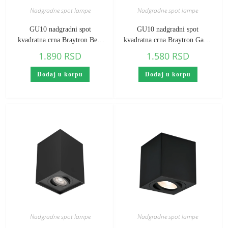
Nadgradne spot lampe
Nadgradne spot lampe
GU10 nadgradni spot
GU10 nadgradni spot
kvadratna crna Braytron Beta
kvadratna crna Braytron Gama
(visina 140 mm)
(visina 100 mm)
1.890
RSD
1.580
RSD
Dodaj u korpu
Dodaj u korpu
Nadgradne spot lampe
Nadgradne spot lampe