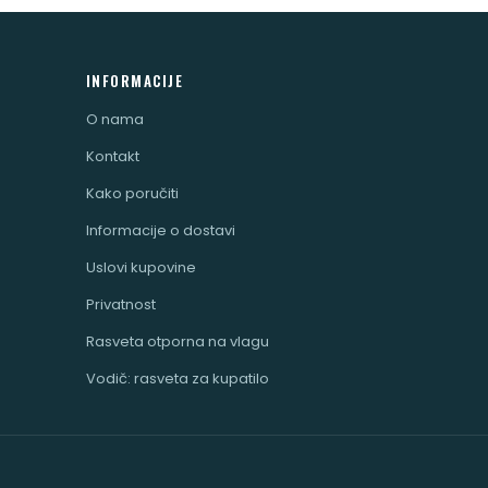
INFORMACIJE
O nama
Kontakt
Kako poručiti
Informacije o dostavi
Uslovi kupovine
Privatnost
Rasveta otporna na vlagu
Vodič: rasveta za kupatilo