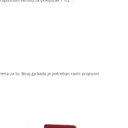
ropusnom ventilu za priključak 1 1/2".
zamena za to. Biraj ga kada je potreban ravni propusni