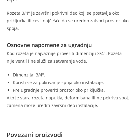
Rozeta 3/4″ je završni pokrivni deo koji se postavlja oko
priključka ili cevi, najčešće da se uredno zatvori prostor oko
spoja.
Osnovne napomene za ugradnju
Kod rozeta je najvažnije proveriti dimenziju 3/4″. Rozeta
nije ventil i ne služi za zatvaranje vode.
Dimenzija: 3/4″.
Koristi se za pokrivanje spoja oko instalacije.
Pre ugradnje proveriti prostor oko priključka.
Ako je stara rozeta napukla, deformisana ili ne pokriva spoj,
zamena može urediti završni deo instalacije.
Povezani proizvodi