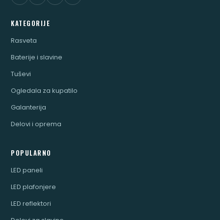
KATEGORIJE
Rasveta
Baterije i slavine
Tuševi
Ogledala za kupatilo
Galanterija
Delovi i oprema
POPULARNO
LED paneli
LED plafonjere
LED reflektori