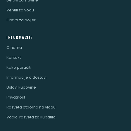
Delovi za slavine
Ventili za vodu
Creva za bojler
INFORMACIJE
O nama
Kontakt
Kako poručiti
Informacije o dostavi
Uslovi kupovine
Privatnost
Rasveta otporna na vlagu
Vodič: rasveta za kupatilo