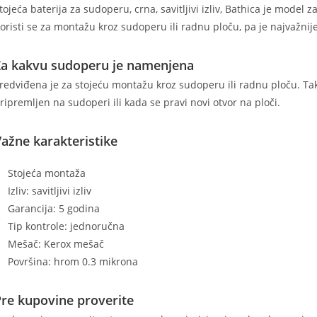
tojeća baterija za sudoperu, crna, savitljivi izliv, Bathica je model 
oristi se za montažu kroz sudoperu ili radnu ploču, pa je najvažnij
Za kakvu sudoperu je namenjena
redviđena je za stojeću montažu kroz sudoperu ili radnu ploču. Tak
ripremljen na sudoperi ili kada se pravi novi otvor na ploči.
ažne karakteristike
Stojeća montaža
Izliv: savitljivi izliv
Garancija: 5 godina
Tip kontrole: jednoručna
Mešač: Kerox mešač
Površina: hrom 0.3 mikrona
re kupovine proverite