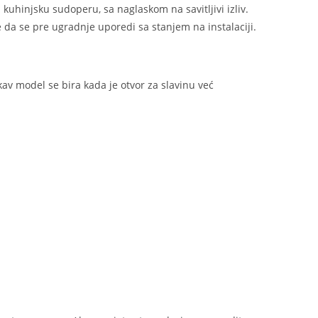
za kuhinjsku sudoperu, sa naglaskom na savitljivi izliv.
e da se pre ugradnje uporedi sa stanjem na instalaciji.
av model se bira kada je otvor za slavinu već