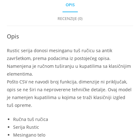
OPIS
RECENZIJE (0)
Opis
Rustic serija donosi mesinganu tuš ručicu sa antik
završetkom, prema podacima iz postojećeg opisa.
Namenjena je ručnom tuširanju u kupatilima sa klasičnijim
elementima.
Pošto CSV ne navodi broj funkcija, dimenzije ni priključak,
opis se ne širi na neproverene tehničke detalje. Ovaj model
je namenjen kupatilima u kojima se traži klasičniji izgled
tuš opreme.
Ručna tuš ručica
Serija Rustic
Mesingano telo