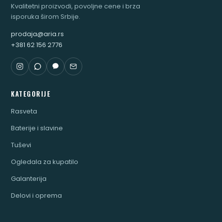
Kvalitetni proizvodi, povoljne cene i brza
isporuka širom Srbije.
prodaja@aria.rs
+381 62 156 2776
KATEGORIJE
Rasveta
Baterije i slavine
Tuševi
Ogledala za kupatilo
Galanterija
Delovi i oprema