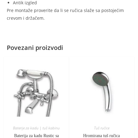
Antik izgled
Pre montaže proverite da li se ručica slaže sa postojećim
crevom i držačem.
Povezani proizvodi
Baterije za kadu | tuš kabinu
Tuš ručice
Baterija za kadu Rustic sa
Hromirana tuš ručica