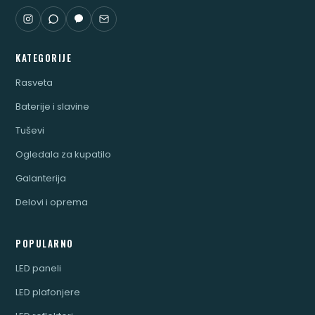
KATEGORIJE
Rasveta
Baterije i slavine
Tuševi
Ogledala za kupatilo
Galanterija
Delovi i oprema
POPULARNO
LED paneli
LED plafonjere