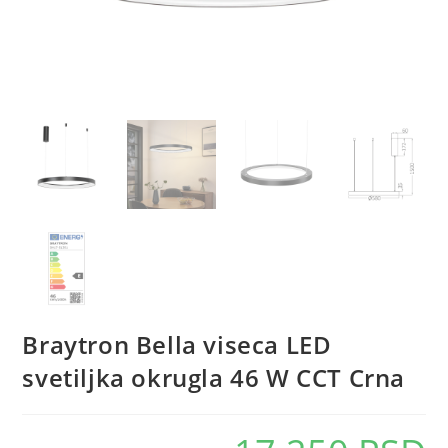
Braytron Bella viseca LED
svetiljka okrugla 46 W CCT Crna