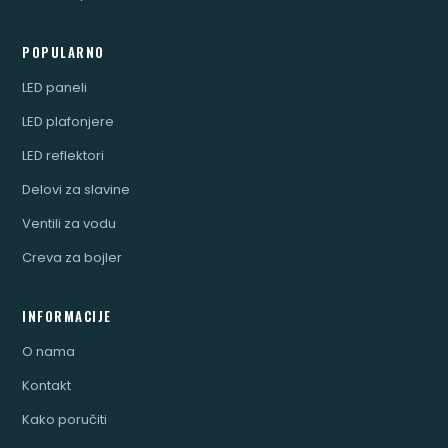
POPULARNO
LED paneli
LED plafonjere
LED reflektori
Delovi za slavine
Ventili za vodu
Creva za bojler
INFORMACIJE
O nama
Kontakt
Kako poručiti