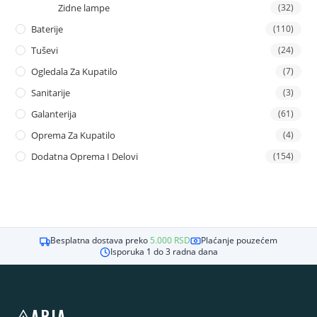
Zidne lampe
(32)
Baterije
(110)
Tuševi
(24)
Ogledala Za Kupatilo
(7)
Sanitarije
(3)
Galanterija
(61)
Oprema Za Kupatilo
(4)
Dodatna Oprema I Delovi
(154)
Besplatna dostava preko
5.000
RSD
Plaćanje pouzećem
Isporuka 1 do 3 radna dana
ARIA