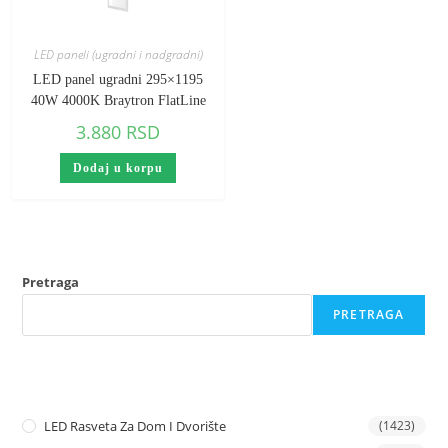
LED paneli (ugradni i nadgradni)
LED panel ugradni 295×1195
40W 4000K Braytron FlatLine
3.880
RSD
Dodaj u korpu
Pretraga
PRETRAGA
LED Rasveta Za Dom I Dvorište
(1423)