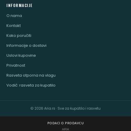
INFORMACIJE
O nama
Kontakt
Kako poručiti
Informacije o dostavi
Uslovi kupovine
Privatnost
Rasveta otporna na vlagu
Vodič: rasveta za kupatilo
© 2026 Aria.rs · Sve za kupatilo i rasvetu
PODACI O PRODAVCU
ARIA