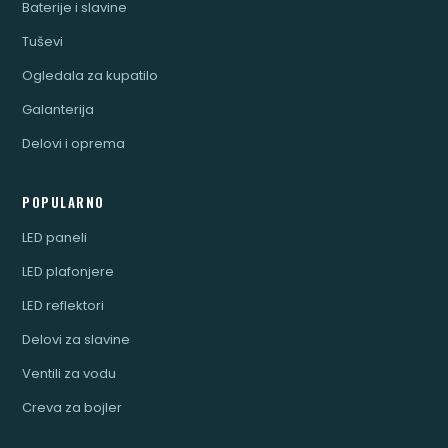
Baterije i slavine
Tuševi
Ogledala za kupatilo
Galanterija
Delovi i oprema
POPULARNO
LED paneli
LED plafonjere
LED reflektori
Delovi za slavine
Ventili za vodu
Creva za bojler