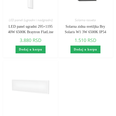
LED paneli (ugradni i nadgradni)
Solarna rasveta
LED panel ugradni 295×1195
Solarna zidna svetiljka Bry
40W 6500K Braytron FlatLine
Solaris W1 3W 6500K IP54
3.880
RSD
1.510
RSD
Dodaj u korpu
Dodaj u korpu