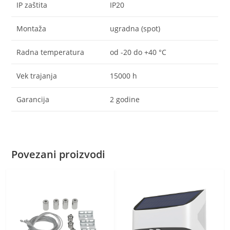
IP zaštita
IP20
Montaža
ugradna (spot)
Radna temperatura
od -20 do +40 °C
Vek trajanja
15000 h
Garancija
2 godine
Povezani proizvodi