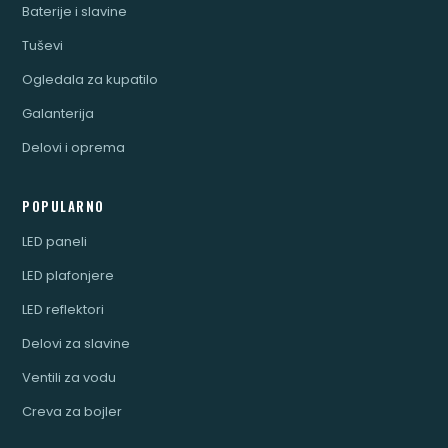
Baterije i slavine
Tuševi
Ogledala za kupatilo
Galanterija
Delovi i oprema
POPULARNO
LED paneli
LED plafonjere
LED reflektori
Delovi za slavine
Ventili za vodu
Creva za bojler