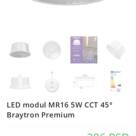
LED modul MR16 5W CCT 45°
Braytron Premium