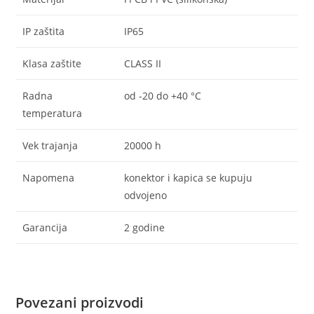
IP zaštita
IP65
Klasa zaštite
CLASS II
Radna
od -20 do +40 °C
temperatura
Vek trajanja
20000 h
Napomena
konektor i kapica se kupuju
odvojeno
Garancija
2 godine
Povezani proizvodi