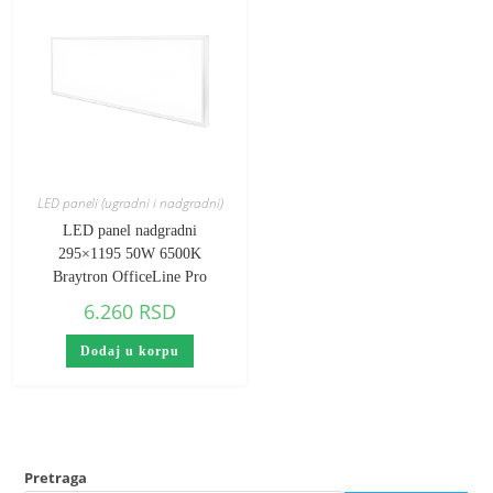
LED paneli (ugradni i nadgradni)
LED panel nadgradni
295×1195 50W 6500K
Braytron OfficeLine Pro
6.260
RSD
Dodaj u korpu
Pretraga