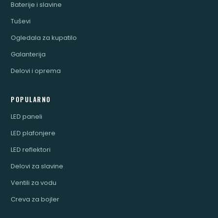
Baterije i slavine
Tuševi
Ogledala za kupatilo
Galanterija
Delovi i oprema
POPULARNO
LED paneli
LED plafonjere
LED reflektori
Delovi za slavine
Ventili za vodu
Creva za bojler