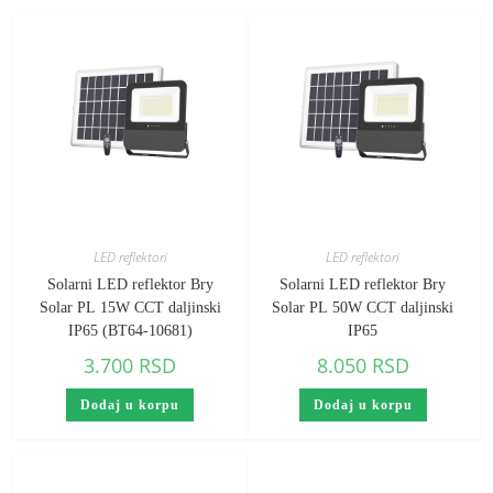
LED reflektori
LED reflektori
Solarni LED reflektor Bry
Solarni LED reflektor Bry
Solar PL 15W CCT daljinski
Solar PL 50W CCT daljinski
IP65 (BT64-10681)
IP65
3.700
RSD
8.050
RSD
Dodaj u korpu
Dodaj u korpu