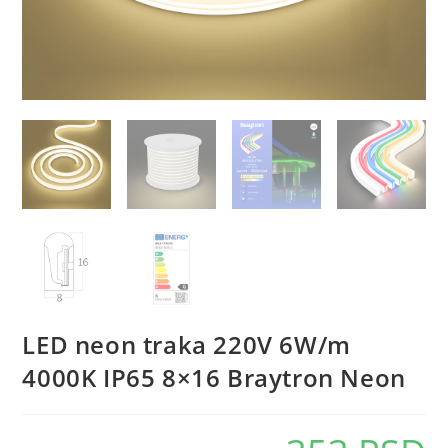
LED neon traka 220V 6W/m
4000K IP65 8×16 Braytron Neon