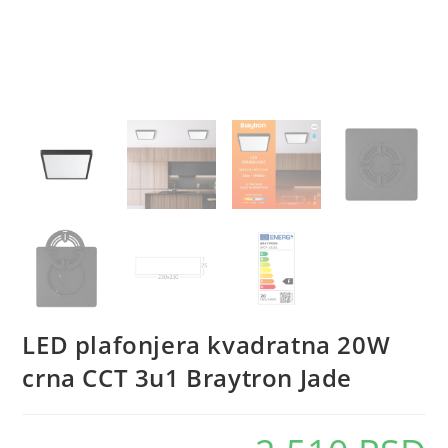
LED plafonjera kvadratna 20W
crna CCT 3u1 Braytron Jade