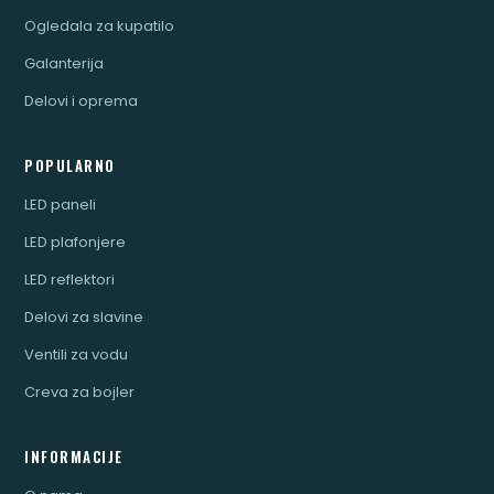
Ogledala za kupatilo
Galanterija
Delovi i oprema
POPULARNO
LED paneli
LED plafonjere
LED reflektori
Delovi za slavine
Ventili za vodu
Creva za bojler
INFORMACIJE