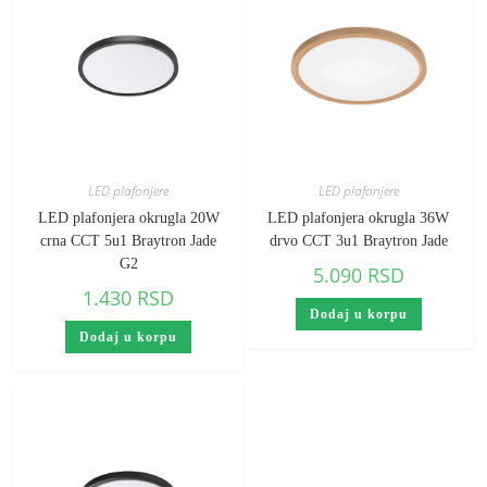
LED plafonjere
LED plafonjere
LED plafonjera okrugla 20W
LED plafonjera okrugla 36W
crna CCT 5u1 Braytron Jade
drvo CCT 3u1 Braytron Jade
G2
5.090
RSD
1.430
RSD
Dodaj u korpu
Dodaj u korpu