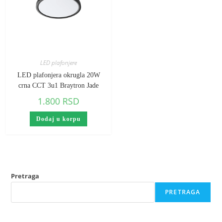
LED plafonjere
LED plafonjera okrugla 20W
crna CCT 3u1 Braytron Jade
1.800
RSD
Dodaj u korpu
Pretraga
PRETRAGA