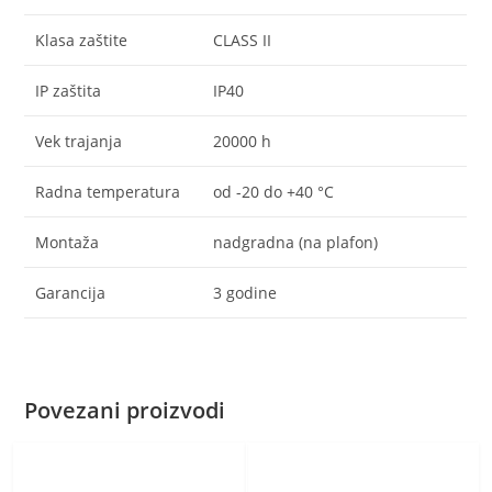
Klasa zaštite
CLASS II
IP zaštita
IP40
Vek trajanja
20000 h
Radna temperatura
od -20 do +40 °C
Montaža
nadgradna (na plafon)
Garancija
3 godine
Povezani proizvodi