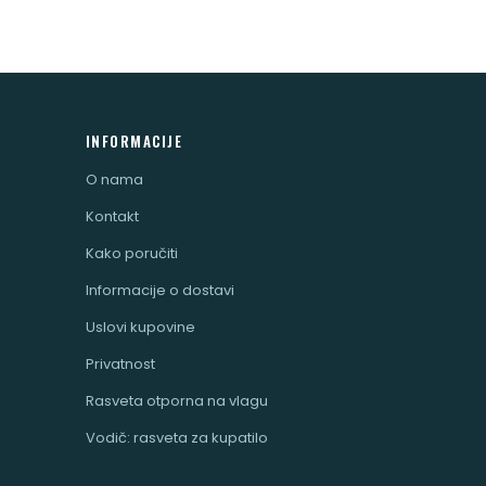
INFORMACIJE
O nama
Kontakt
Kako poručiti
Informacije o dostavi
Uslovi kupovine
Privatnost
Rasveta otporna na vlagu
Vodič: rasveta za kupatilo