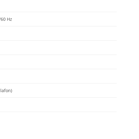
/60 Hz
lafon)