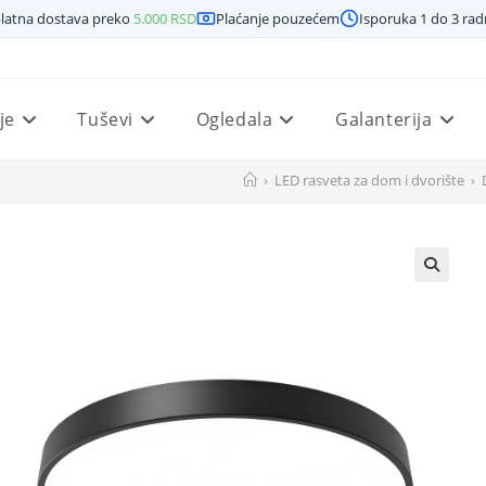
latna dostava preko
5.000
RSD
Plaćanje pouzećem
Isporuka 1 do 3 ra
je
Tuševi
Ogledala
Galanterija
›
LED rasveta za dom i dvorište
›