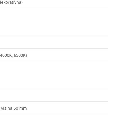
dekorativna)
 4000K, 6500K)
 visina 50 mm