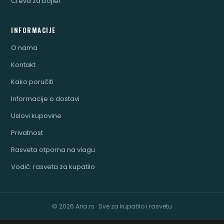
Creva za bojler
INFORMACIJE
O nama
Kontakt
Kako poručiti
Informacije o dostavi
Uslovi kupovine
Privatnost
Rasveta otporna na vlagu
Vodič: rasveta za kupatilo
© 2026 Aria.rs · Sve za kupatilo i rasvetu