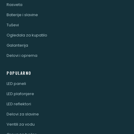
Rasveta
Baterije i slavine
Tuševi
Ogledala za kupatilo
Galanterija
Delovi i oprema
POPULARNO
LED paneli
LED plafonjere
LED reflektori
Delovi za slavine
Ventili za vodu