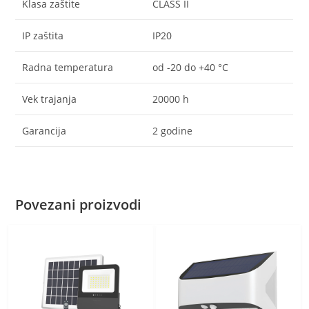
Klasa zaštite
CLASS II
IP zaštita
IP20
Radna temperatura
od -20 do +40 °C
Vek trajanja
20000 h
Garancija
2 godine
Povezani proizvodi