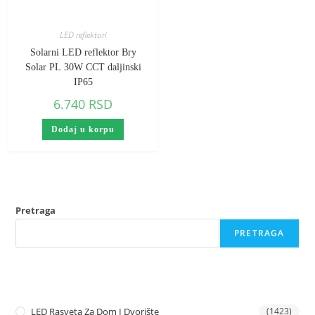
LED reflektori
Solarni LED reflektor Bry
Solar PL 30W CCT daljinski
IP65
6.740
RSD
Dodaj u korpu
Pretraga
PRETRAGA
LED Rasveta Za Dom I Dvorište
(1423)