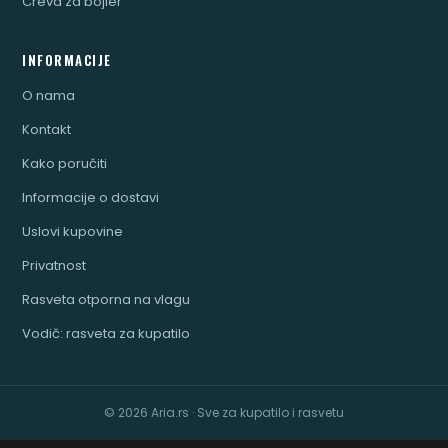
Creva za bojler
INFORMACIJE
O nama
Kontakt
Kako poručiti
Informacije o dostavi
Uslovi kupovine
Privatnost
Rasveta otporna na vlagu
Vodič: rasveta za kupatilo
© 2026 Aria.rs · Sve za kupatilo i rasvetu