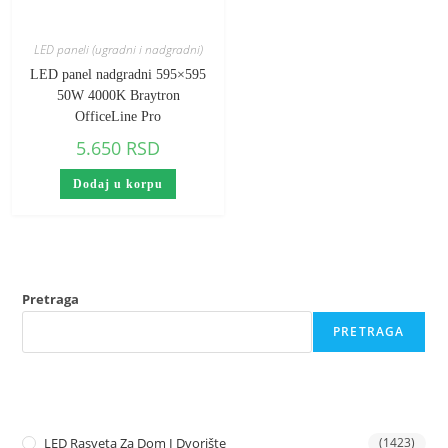
LED paneli (ugradni i nadgradni)
LED panel nadgradni 595×595
50W 4000K Braytron
OfficeLine Pro
5.650
RSD
Dodaj u korpu
Pretraga
PRETRAGA
LED Rasveta Za Dom I Dvorište
(1423)