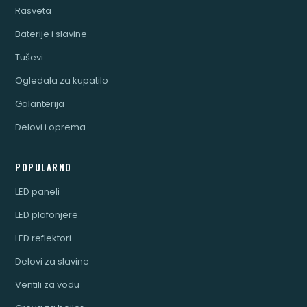
Rasveta
Baterije i slavine
Tuševi
Ogledala za kupatilo
Galanterija
Delovi i oprema
POPULARNO
LED paneli
LED plafonjere
LED reflektori
Delovi za slavine
Ventili za vodu