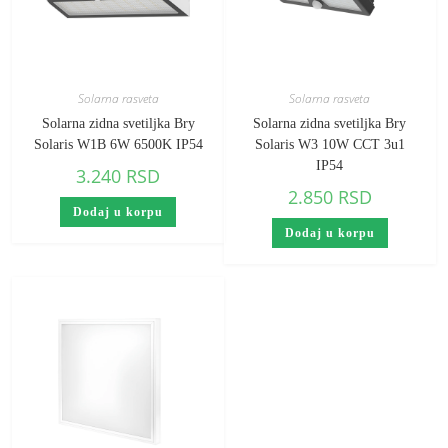
Solarna rasveta
Solarna rasveta
Solarna zidna svetiljka Bry
Solarna zidna svetiljka Bry
Solaris W1B 6W 6500K IP54
Solaris W3 10W CCT 3u1
IP54
3.240
RSD
2.850
RSD
Dodaj u korpu
Dodaj u korpu