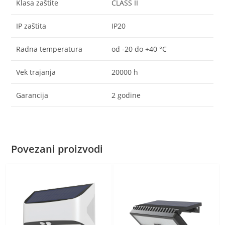
Klasa zaštite
CLASS II
IP zaštita
IP20
Radna temperatura
od -20 do +40 °C
Vek trajanja
20000 h
Garancija
2 godine
Povezani proizvodi