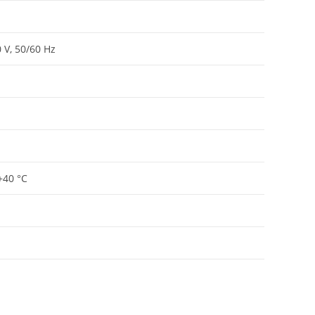
 V, 50/60 Hz
+40 °C