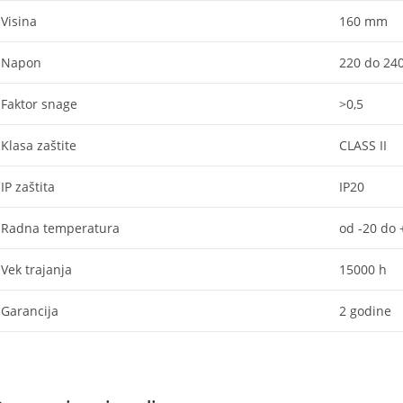
Visina
160 mm
Napon
220 do 240
Faktor snage
>0,5
Klasa zaštite
CLASS II
IP zaštita
IP20
Radna temperatura
od -20 do 
Vek trajanja
15000 h
Garancija
2 godine