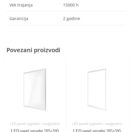
Vek trajanja
15000 h
Garancija
2 godine
Povezani proizvodi
LED paneli (ugradni i nadgradni)
LED paneli (ugradni i nadgradni)
LED panel ugradni 595×595
LED panel ugradni 595×595