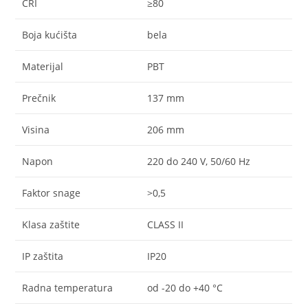
CRI
≥80
Boja kućišta
bela
Materijal
PBT
Prečnik
137 mm
Visina
206 mm
Napon
220 do 240 V, 50/60 Hz
Faktor snage
>0,5
Klasa zaštite
CLASS II
IP zaštita
IP20
Radna temperatura
od -20 do +40 °C