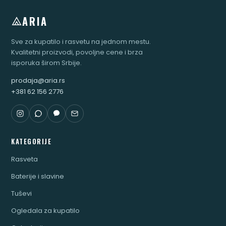
ARIA
Sve za kupatilo i rasvetu na jednom mestu.
Kvalitetni proizvodi, povoljne cene i brza
isporuka širom Srbije.
prodaja@aria.rs
+381 62 156 2776
KATEGORIJE
Rasveta
Baterije i slavine
Tuševi
Ogledala za kupatilo