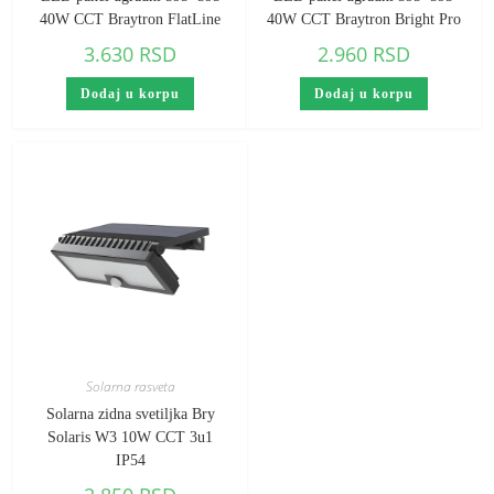
40W CCT Braytron FlatLine
40W CCT Braytron Bright Pro
3.630
RSD
2.960
RSD
Dodaj u korpu
Dodaj u korpu
Solarna rasveta
Solarna zidna svetiljka Bry
Solaris W3 10W CCT 3u1
IP54