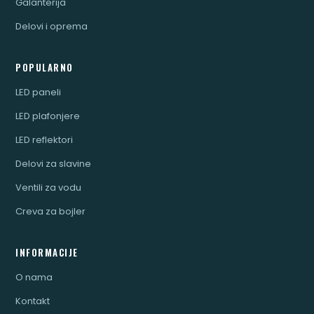
Galanterija
Delovi i oprema
POPULARNO
LED paneli
LED plafonjere
LED reflektori
Delovi za slavine
Ventili za vodu
Creva za bojler
INFORMACIJE
O nama
Kontakt