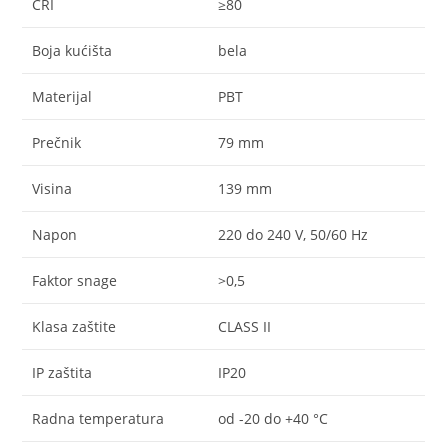
CRI
≥80
Boja kućišta
bela
Materijal
PBT
Prečnik
79 mm
Visina
139 mm
Napon
220 do 240 V, 50/60 Hz
Faktor snage
>0,5
Klasa zaštite
CLASS II
IP zaštita
IP20
Radna temperatura
od -20 do +40 °C