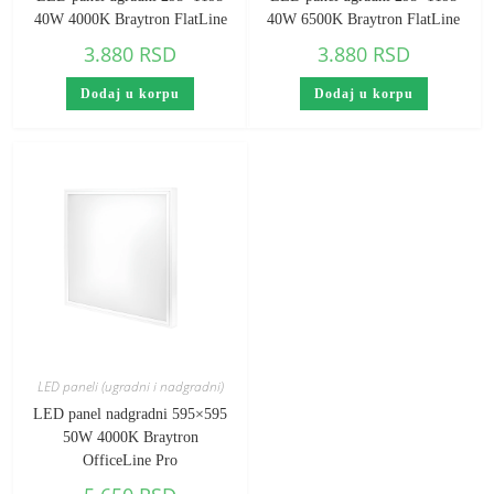
40W 4000K Braytron FlatLine
40W 6500K Braytron FlatLine
3.880
RSD
3.880
RSD
Dodaj u korpu
Dodaj u korpu
LED paneli (ugradni i nadgradni)
LED panel nadgradni 595×595
50W 4000K Braytron
OfficeLine Pro