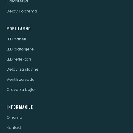
Galanterija
Delovi i oprema
POPULARNO
LED paneli
LED plafonjere
LED reflektori
Delovi za slavine
Ventili za vodu
Creva za bojler
INFORMACIJE
O nama
Kontakt