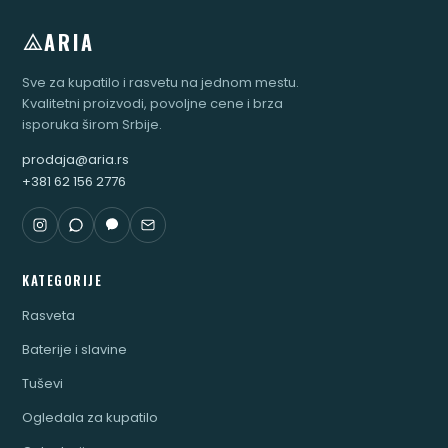
ARIA
Sve za kupatilo i rasvetu na jednom mestu.
Kvalitetni proizvodi, povoljne cene i brza
isporuka širom Srbije.
prodaja@aria.rs
+381 62 156 2776
KATEGORIJE
Rasveta
Baterije i slavine
Tuševi
Ogledala za kupatilo