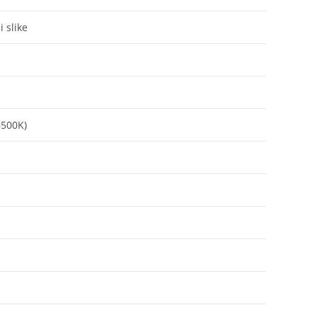
i slike
6500K)