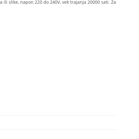
 ili slike, napon 220 do 240V, vek trajanja 20000 sati. Za