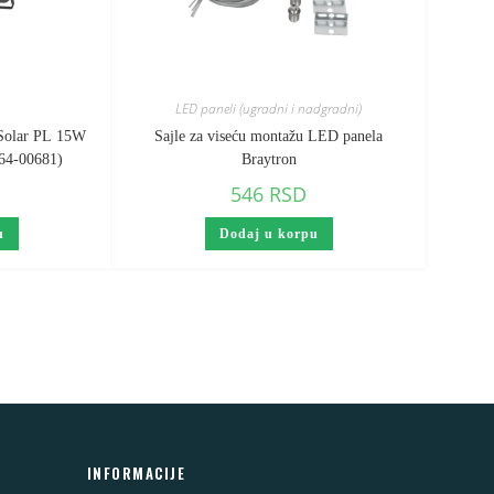
LED paneli (ugradni i nadgradni)
 Solar PL 15W
Sajle za viseću montažu LED panela
T64-00681)
Braytron
D
546
RSD
u
Dodaj u korpu
INFORMACIJE