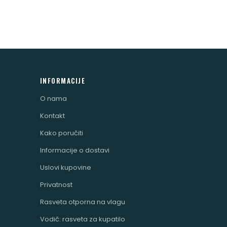
INFORMACIJE
O nama
Kontakt
Kako poručiti
Informacije o dostavi
Uslovi kupovine
Privatnost
Rasveta otporna na vlagu
Vodič: rasveta za kupatilo