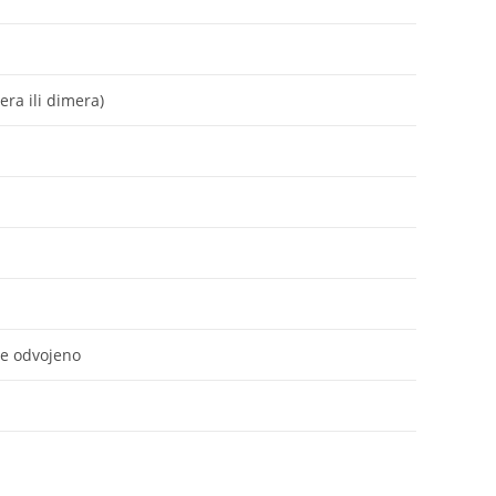
era ili dimera)
je odvojeno