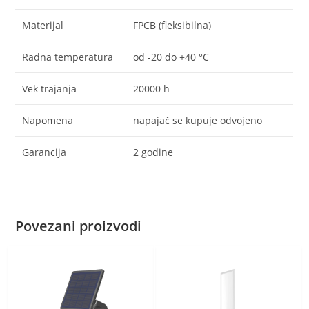
Materijal
FPCB (fleksibilna)
Radna temperatura
od -20 do +40 °C
Vek trajanja
20000 h
Napomena
napajač se kupuje odvojeno
Garancija
2 godine
Povezani proizvodi