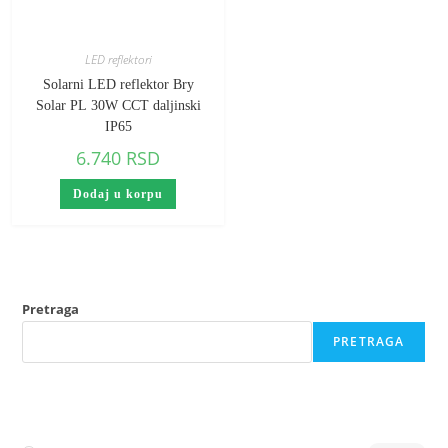
LED reflektori
Solarni LED reflektor Bry
Solar PL 30W CCT daljinski
IP65
6.740
RSD
Dodaj u korpu
Pretraga
PRETRAGA