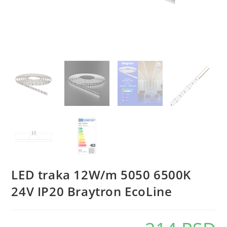
LED traka 12W/m 5050 6500K
24V IP20 Braytron EcoLine