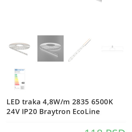
LED traka 4,8W/m 2835 6500K
24V IP20 Braytron EcoLine