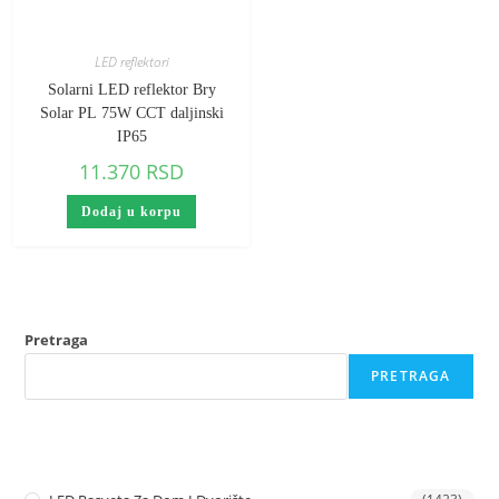
LED reflektori
Solarni LED reflektor Bry
Solar PL 75W CCT daljinski
IP65
11.370
RSD
Dodaj u korpu
Pretraga
PRETRAGA