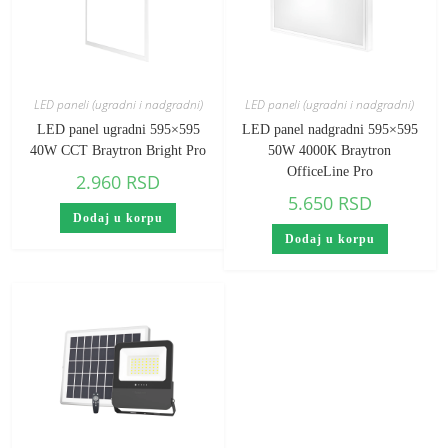
LED paneli (ugradni i nadgradni)
LED paneli (ugradni i nadgradni)
LED panel ugradni 595×595
LED panel nadgradni 595×595
40W CCT Braytron Bright Pro
50W 4000K Braytron
OfficeLine Pro
2.960
RSD
5.650
RSD
Dodaj u korpu
Dodaj u korpu