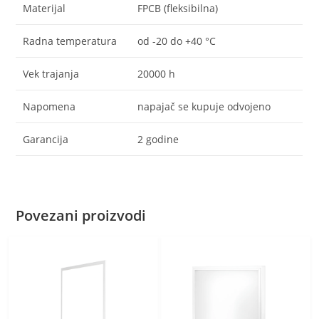
Materijal
FPCB (fleksibilna)
Radna temperatura
od -20 do +40 °C
Vek trajanja
20000 h
Napomena
napajač se kupuje odvojeno
Garancija
2 godine
Povezani proizvodi