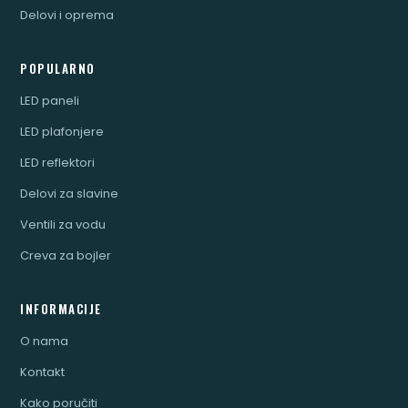
Delovi i oprema
POPULARNO
LED paneli
LED plafonjere
LED reflektori
Delovi za slavine
Ventili za vodu
Creva za bojler
INFORMACIJE
O nama
Kontakt
Kako poručiti