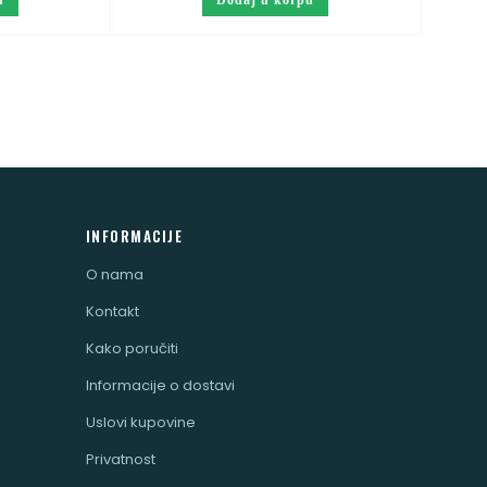
u
Dodaj u korpu
INFORMACIJE
O nama
Kontakt
Kako poručiti
Informacije o dostavi
Uslovi kupovine
Privatnost