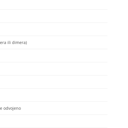
era ili dimera)
je odvojeno