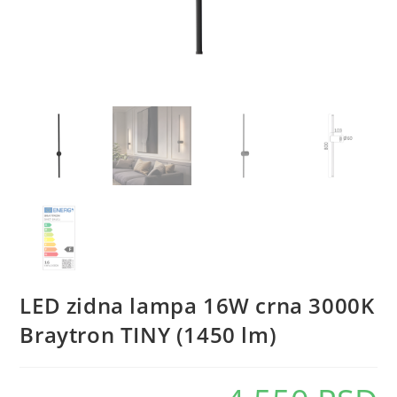
LED zidna lampa 16W crna 3000K
Braytron TINY (1450 lm)