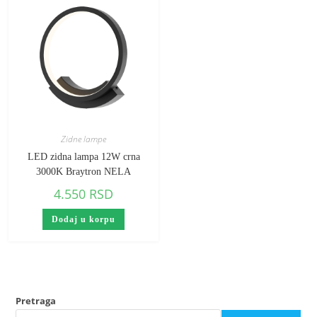
Zidne lampe
LED zidna lampa 12W crna
3000K Braytron NELA
4.550
RSD
Dodaj u korpu
Pretraga