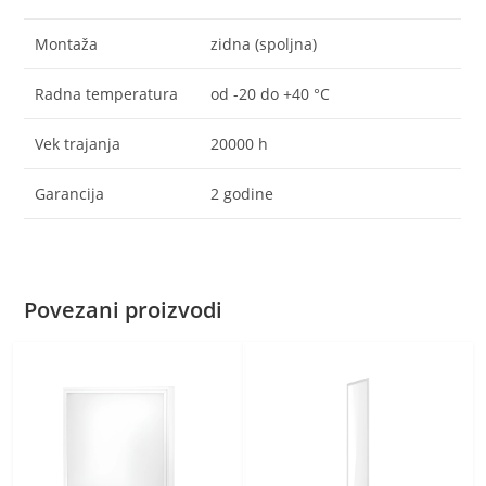
Montaža
zidna (spoljna)
Radna temperatura
od -20 do +40 °C
Vek trajanja
20000 h
Garancija
2 godine
Povezani proizvodi