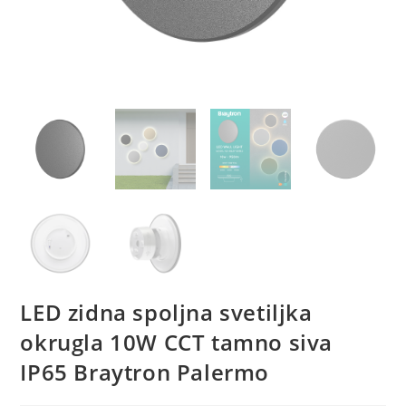
LED zidna spoljna svetiljka
okrugla 10W CCT tamno siva
IP65 Braytron Palermo