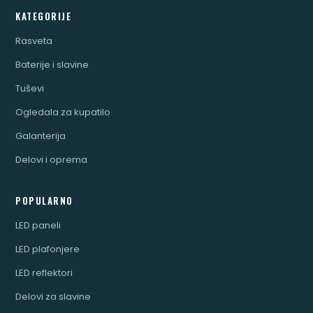
KATEGORIJE
Rasveta
Baterije i slavine
Tuševi
Ogledala za kupatilo
Galanterija
Delovi i oprema
POPULARNO
LED paneli
LED plafonjere
LED reflektori
Delovi za slavine