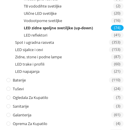
T8 vododihte svetiljke
(2)
Ulične LED svetiljke
(20)
Vodootporne svetiljke
(16)
LED zidne spoljne svetiljke (up-down)
(74)
LED reflektori
(41)
Spot i ugradna rasveta
(353)
LED sijalice i cevi
(153)
Zidne, stone i podne lampe
(87)
LED trake i profili
(60)
LED napajanja
(21)
Baterije
(110)
Tuševi
(24)
Ogledala Za Kupatilo
(7)
Sanitarije
(3)
Galanterija
(61)
Oprema Za Kupatilo
(4)