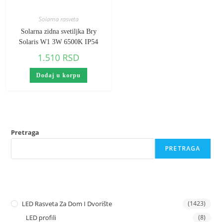
Solarna rasveta
Solarna zidna svetiljka Bry
Solaris W1 3W 6500K IP54
1.510
RSD
Dodaj u korpu
Pretraga
PRETRAGA
LED Rasveta Za Dom I Dvorište
(1423)
LED profili
(8)