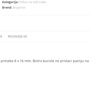
Kategorija:
Pribor za LED trake
Brend:
Braytron
JE
RECENZIJE (0)
e preseka 8 x 16 mm. Bistro kuciste ne privlaci paznju na