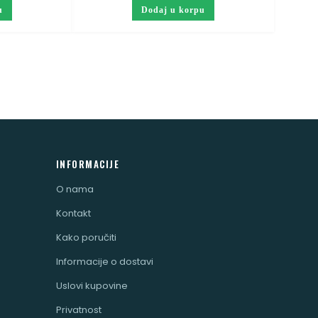
u
Dodaj u korpu
INFORMACIJE
O nama
Kontakt
Kako poručiti
Informacije o dostavi
Uslovi kupovine
Privatnost