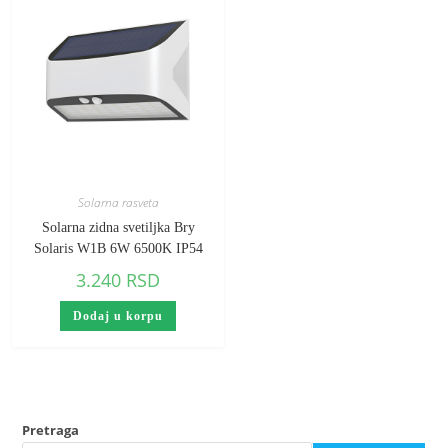
Solarna rasveta
Solarna zidna svetiljka Bry
Solaris W1B 6W 6500K IP54
3.240
RSD
Dodaj u korpu
Pretraga