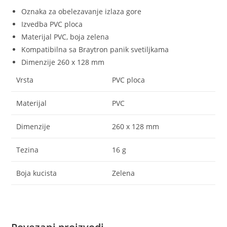
Oznaka za obelezavanje izlaza gore
Izvedba PVC ploca
Materijal PVC, boja zelena
Kompatibilna sa Braytron panik svetiljkama
Dimenzije 260 x 128 mm
Vrsta
PVC ploca
Materijal
PVC
Dimenzije
260 x 128 mm
Tezina
16 g
Boja kucista
Zelena