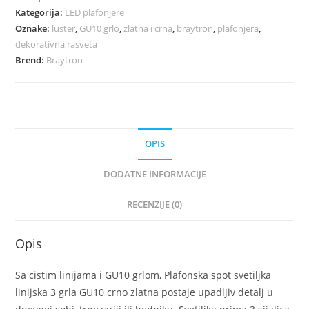
Kategorija:
LED plafonjere
Oznake:
luster
,
GU10 grlo
,
zlatna i crna
,
braytron
,
plafonjera
,
dekorativna rasveta
Brend:
Braytron
OPIS
DODATNE INFORMACIJE
RECENZIJE (0)
Opis
Sa cistim linijama i GU10 grlom, Plafonska spot svetiljka
linijska 3 grla GU10 crno zlatna postaje upadljiv detalj u