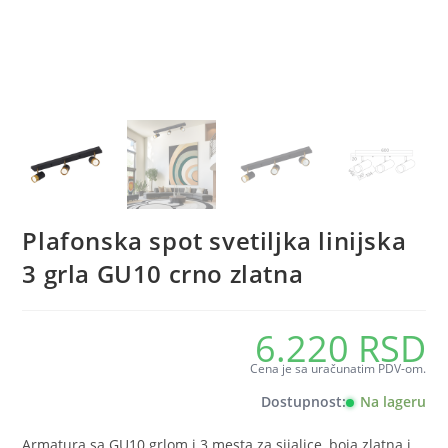
Plafonska spot svetiljka linijska
3 grla GU10 crno zlatna
6.220
RSD
Cena je sa uračunatim PDV-om.
Dostupnost:
Na lageru
Armatura sa GU10 grlom i 3 mesta za sijalice, boja zlatna i