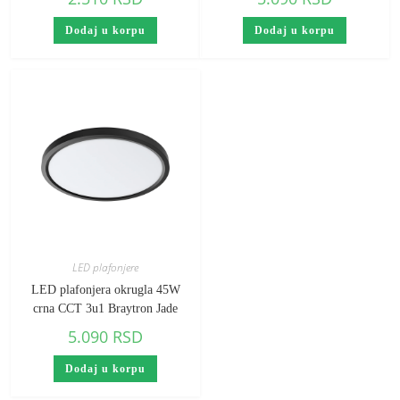
Dodaj u korpu
Dodaj u korpu
LED plafonjere
LED plafonjera okrugla 45W
crna CCT 3u1 Braytron Jade
5.090
RSD
Dodaj u korpu