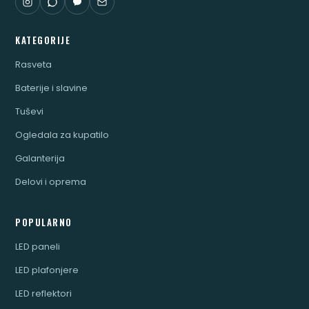
KATEGORIJE
Rasveta
Baterije i slavine
Tuševi
Ogledala za kupatilo
Galanterija
Delovi i oprema
POPULARNO
LED paneli
LED plafonjere
LED reflektori