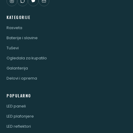
KATEGORIJE
Rasveta
Baterije i slavine
Tuševi
Ogledala za kupatilo
Galanterija
Delovi i oprema
POPULARNO
LED paneli
LED plafonjere
LED reflektori