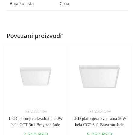
Boja kucista
Crna
Povezani proizvodi
LED plafonjere
LED plafonjere
LED plafonjera kvadratna 20W
LED plafonjera kvadratna 36W
bela CCT 3u1 Braytron Jade
bela CCT 3u1 Braytron Jade
2.510
RSD
5.050
RSD