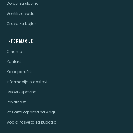
Delovi za slavine
Ventili za vodu
Creva za bojler
INFORMACIJE
O nama
Kontakt
Kako poručiti
Informacije o dostavi
Uslovi kupovine
Privatnost
Rasveta otporna na vlagu
Vodič: rasveta za kupatilo