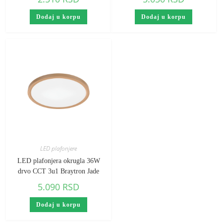
Dodaj u korpu
Dodaj u korpu
LED plafonjere
LED plafonjera okrugla 36W
drvo CCT 3u1 Braytron Jade
5.090
RSD
Dodaj u korpu