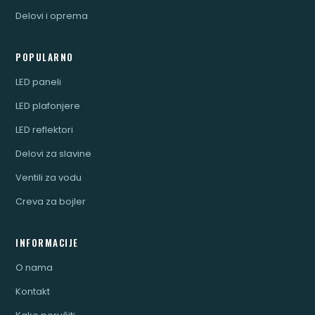
Delovi i oprema
POPULARNO
LED paneli
LED plafonjere
LED reflektori
Delovi za slavine
Ventili za vodu
Creva za bojler
INFORMACIJE
O nama
Kontakt