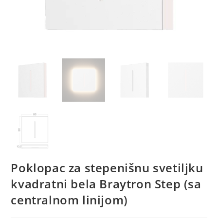
Poklopac za stepenišnu svetiljku
kvadratni bela Braytron Step (sa
centralnom linijom)