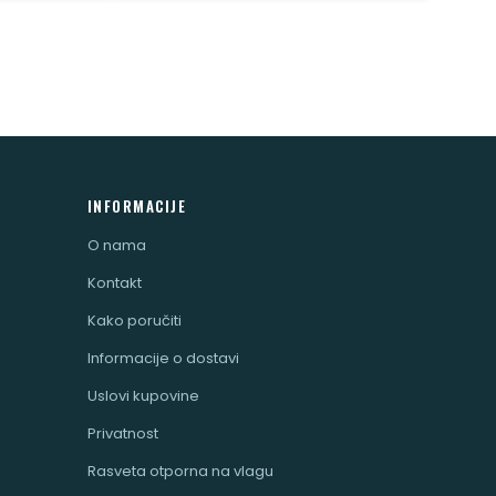
INFORMACIJE
O nama
Kontakt
Kako poručiti
Informacije o dostavi
Uslovi kupovine
Privatnost
Rasveta otporna na vlagu