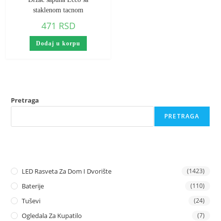
staklenom tacnom
471
RSD
Dodaj u korpu
Pretraga
PRETRAGA
LED Rasveta Za Dom I Dvorište
(1423)
Baterije
(110)
Tuševi
(24)
Ogledala Za Kupatilo
(7)