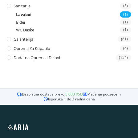
Sanitarije
(3)
Lavaboi
(1)
Bidei
(1)
WC Daske
(1)
Galanterija
(61)
Oprema Za Kupatilo
(4)
Dodatna Oprema I Delovi
(154)
Besplatna dostava preko
5.000
RSD
Plaćanje pouzećem
Isporuka 1 do 3 radna dana
ARIA