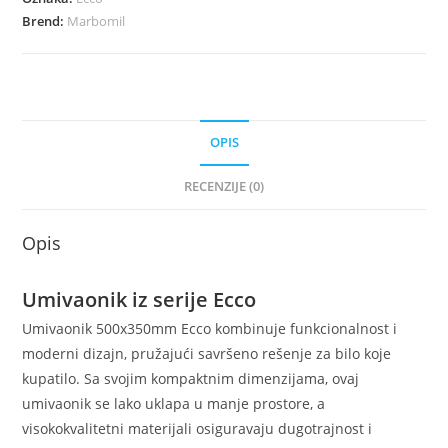
Brend:
Marbomil
OPIS
RECENZIJE (0)
Opis
Umivaonik iz serije Ecco
Umivaonik 500x350mm Ecco kombinuje funkcionalnost i
moderni dizajn, pružajući savršeno rešenje za bilo koje
kupatilo. Sa svojim kompaktnim dimenzijama, ovaj
umivaonik se lako uklapa u manje prostore, a
visokokvalitetni materijali osiguravaju dugotrajnost i