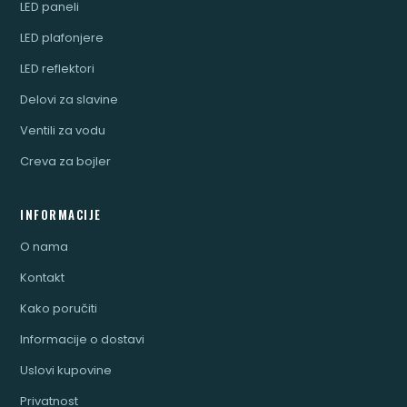
LED paneli
LED plafonjere
LED reflektori
Delovi za slavine
Ventili za vodu
Creva za bojler
INFORMACIJE
O nama
Kontakt
Kako poručiti
Informacije o dostavi
Uslovi kupovine
Privatnost