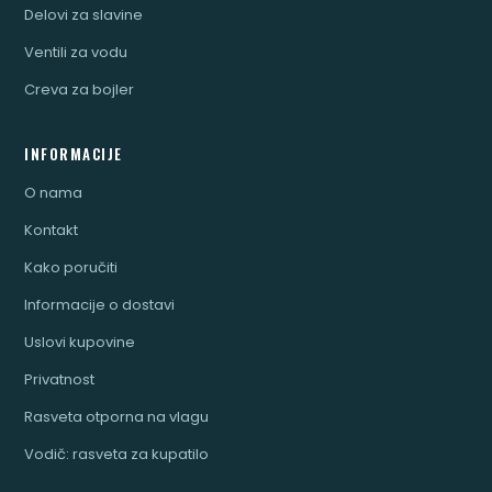
Delovi za slavine
Ventili za vodu
Creva za bojler
INFORMACIJE
O nama
Kontakt
Kako poručiti
Informacije o dostavi
Uslovi kupovine
Privatnost
Rasveta otporna na vlagu
Vodič: rasveta za kupatilo