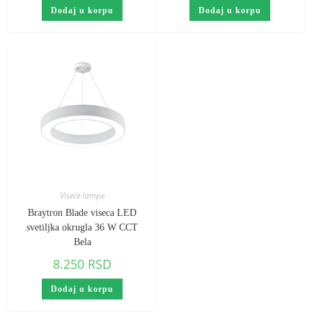
Dodaj u korpu
Dodaj u korpu
Viseće lampe
Braytron Blade viseca LED
svetiljka okrugla 36 W CCT
Bela
8.250
RSD
Dodaj u korpu