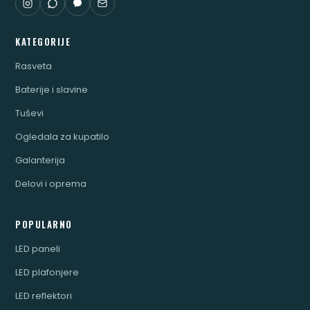
KATEGORIJE
Rasveta
Baterije i slavine
Tuševi
Ogledala za kupatilo
Galanterija
Delovi i oprema
POPULARNO
LED paneli
LED plafonjere
LED reflektori