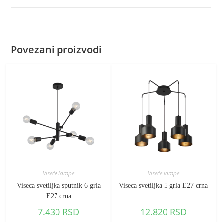
Povezani proizvodi
Viseće lampe
Viseće lampe
Viseca svetiljka sputnik 6 grla
Viseca svetiljka 5 grla E27 crna
E27 crna
7.430
RSD
12.820
RSD