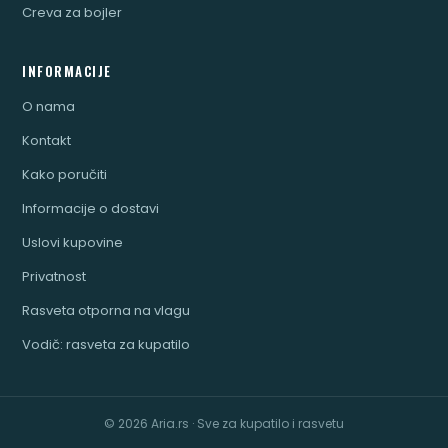
Creva za bojler
INFORMACIJE
O nama
Kontakt
Kako poručiti
Informacije o dostavi
Uslovi kupovine
Privatnost
Rasveta otporna na vlagu
Vodič: rasveta za kupatilo
© 2026 Aria.rs · Sve za kupatilo i rasvetu