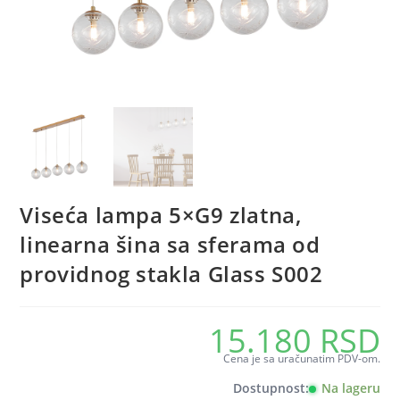
Viseća lampa 5×G9 zlatna,
linearna šina sa sferama od
providnog stakla Glass S002
15.180
RSD
Cena je sa uračunatim PDV-om.
Dostupnost:
Na lageru