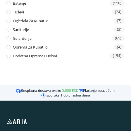
Baterije
(110)
Tuševi
(24)
Ogledala Za Kupatilo
(7)
Sanitarije
(3)
Galanterija
(61)
Oprema Za Kupatilo
(4)
Dodatna Oprema I Delovi
(154)
Besplatna dostava preko
5.000
RSD
Plaćanje pouzećem
Isporuka 1 do 3 radna dana
ARIA