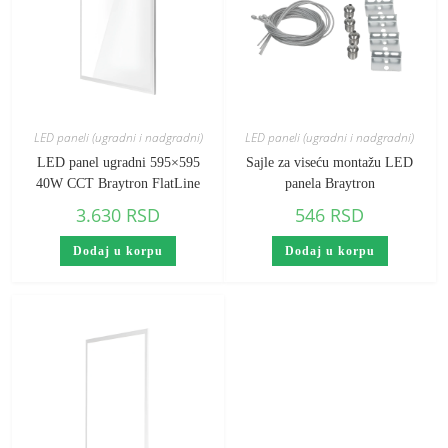
LED paneli (ugradni i nadgradni)
LED paneli (ugradni i nadgradni)
LED panel ugradni 595×595
Sajle za viseću montažu LED
40W CCT Braytron FlatLine
panela Braytron
3.630
RSD
546
RSD
Dodaj u korpu
Dodaj u korpu