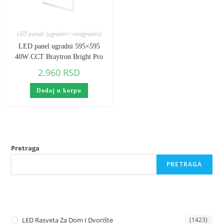
LED paneli (ugradni i nadgradni)
LED panel ugradni 595×595
40W CCT Braytron Bright Pro
2.960
RSD
Dodaj u korpu
Pretraga
PRETRAGA
LED Rasveta Za Dom I Dvorište
(1423)