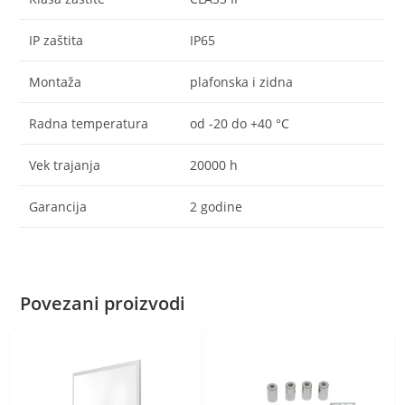
IP zaštita
IP65
Montaža
plafonska i zidna
Radna temperatura
od -20 do +40 °C
Vek trajanja
20000 h
Garancija
2 godine
Povezani proizvodi