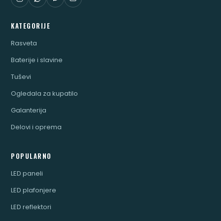
KATEGORIJE
Rasveta
Baterije i slavine
Tuševi
Ogledala za kupatilo
Galanterija
Delovi i oprema
POPULARNO
LED paneli
LED plafonjere
LED reflektori